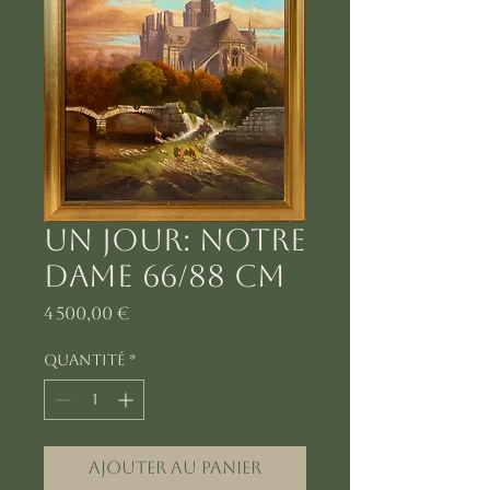
Un jour: Notre
dame 66/88 cm
Prix
4 500,00 €
Quantité
*
Ajouter au panier