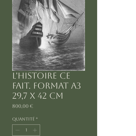
L'histoire ce
fait. Format A3
29,7 x 42 cm
Prix
800,00 €
Quantité
*